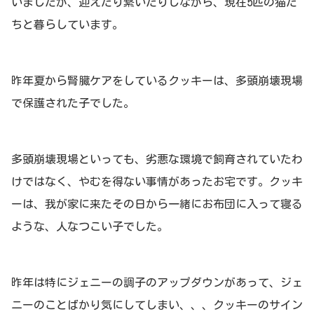
いましたが、迎えたり繋いだりしながら、現在5匹の猫た
ちと暮らしています。
昨年夏から腎臓ケアをしているクッキーは、多頭崩壊現場
で保護された子でした。
多頭崩壊現場といっても、劣悪な環境で飼育されていたわ
けではなく、やむを得ない事情があったお宅です。クッキ
ーは、我が家に来たその日から一緒にお布団に入って寝る
ような、人なつこい子でした。
昨年は特にジェニーの調子のアップダウンがあって、ジェ
ニーのことばかり気にしてしまい、、、クッキーのサイン