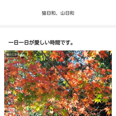
猫日和、山日和
一日一日が愛しい時間です。
猫のこと