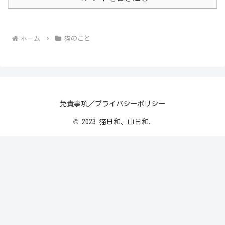
ホーム
猫のこと
免責事項／プライバシーポリシー
© 2023 猫日和、山日和.