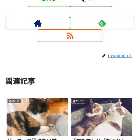
nyanderful
関連記事
猫のこと
猫のこと