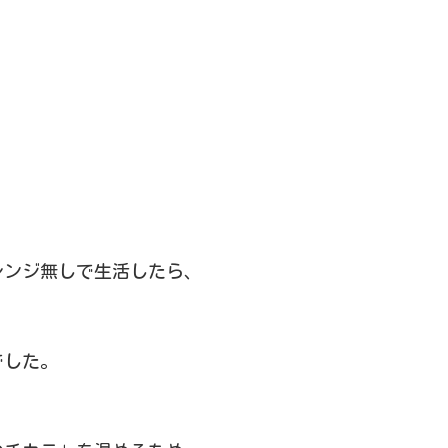
レンジ無しで生活したら、
でした。