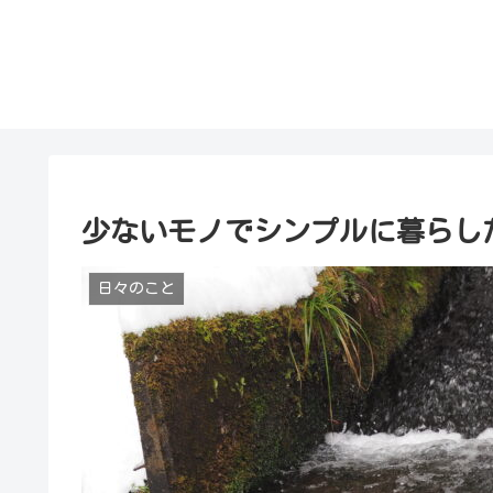
少ないモノでシンプルに暮らし
日々のこと