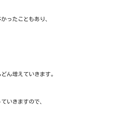
多かったこともあり、
んどん増えていきます。
っていきますので、
。