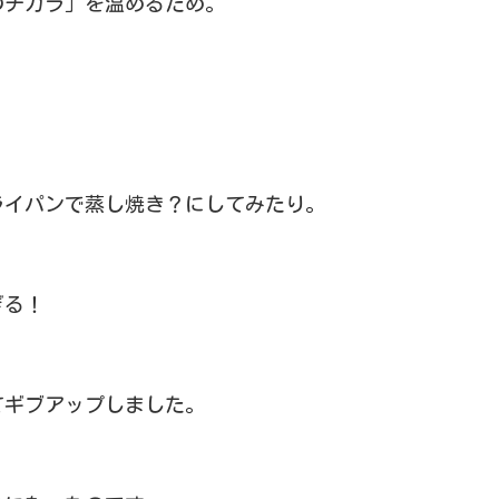
のチカラ」を温めるため。
ライパンで蒸し焼き？にしてみたり。
ぎる！
てギブアップしました。